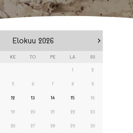
Elokuu
2026
KE
TO
PE
LA
SU
1
2
5
6
7
8
9
12
13
14
15
16
19
20
21
22
23
26
27
28
29
30