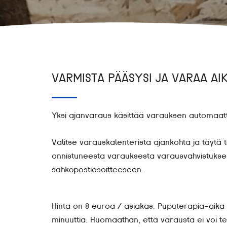
VARMISTA PÄÄSYSI JA VARAA AI
Yksi ajanvaraus käsittää varauksen automaattis
Valitse varauskalenterista ajankohta ja täytä 
onnistuneesta varauksesta varausvahvistukse
sähköpostiosoitteeseen.
Hinta on 8 euroa / asiakas. Puputerapia-aika 
minuuttia.
Huomaathan, että varausta ei voi te