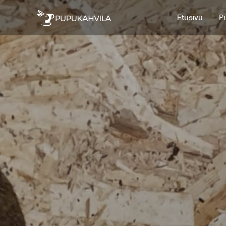
Etusivu
P