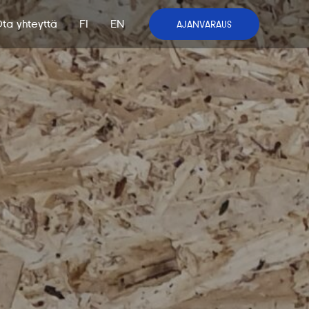
ta yhteyttä
FI
EN
AJANVARAUS